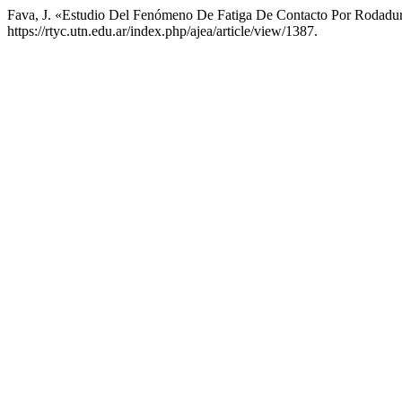
Fava, J. «Estudio Del Fenómeno De Fatiga De Contacto Por Rodad
https://rtyc.utn.edu.ar/index.php/ajea/article/view/1387.