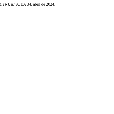
 UTN)
, n.º AJEA 34, abril de 2024,