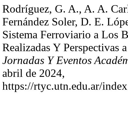
Rodríguez, G. A., A. A. Car
Fernández Soler, D. E. Lóp
Sistema Ferroviario a Los 
Realizadas Y Perspectivas 
Jornadas Y Eventos Acadé
abril de 2024,
https://rtyc.utn.edu.ar/inde