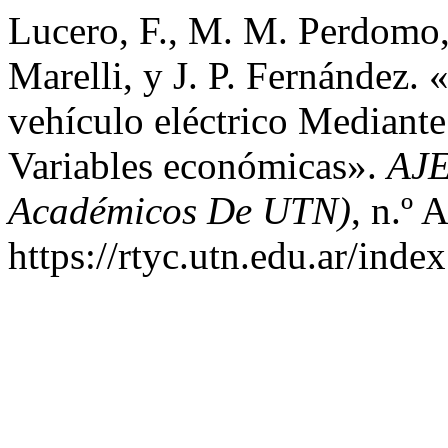
Lucero, F., M. M. Perdomo, 
Marelli, y J. P. Fernández.
vehículo eléctrico Mediante
Variables económicas».
AJE
Académicos De UTN)
, n.º 
https://rtyc.utn.edu.ar/inde