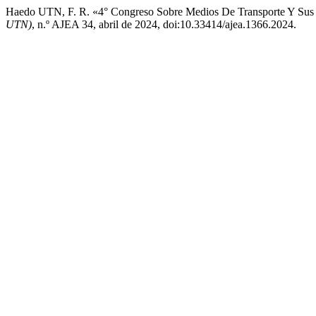
Haedo UTN, F. R. «4° Congreso Sobre Medios De Transporte Y Sus
UTN)
, n.º AJEA 34, abril de 2024, doi:10.33414/ajea.1366.2024.