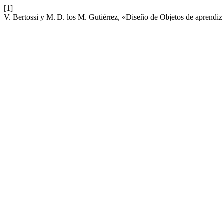
[1]
V. Bertossi y M. D. los M. Gutiérrez, «Diseño de Objetos de aprendiz