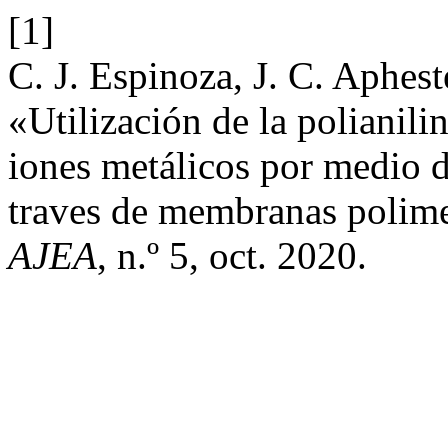
[1]
C. J. Espinoza, J. C. Aphes
«Utilización de la polianili
iones metálicos por medio d
traves de membranas polime
AJEA
, n.º 5, oct. 2020.