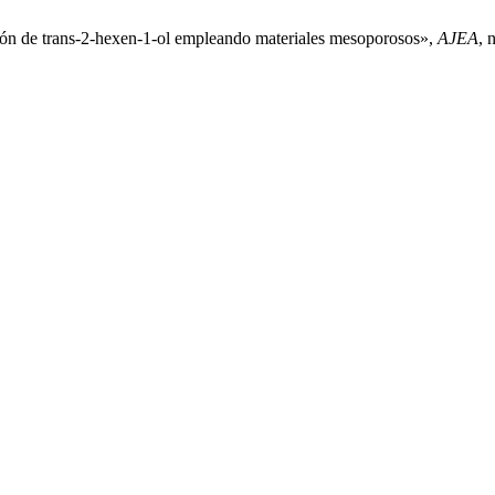
ción de trans-2-hexen-1-ol empleando materiales mesoporosos»,
AJEA
, 