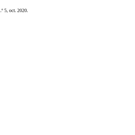
n.º 5, oct. 2020.