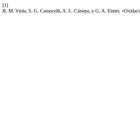
[1]
B. M. Viola, S. G. Casuscelli, A. L. Cánepa, y G. A. Eimer, «Oxida