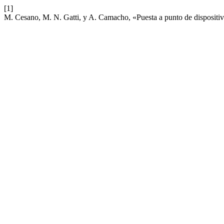
[1]
M. Cesano, M. N. Gatti, y A. Camacho, «Puesta a punto de dispositiv