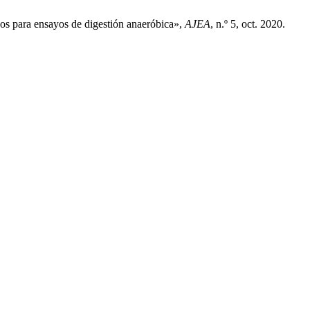
os para ensayos de digestión anaeróbica»,
AJEA
, n.º 5, oct. 2020.