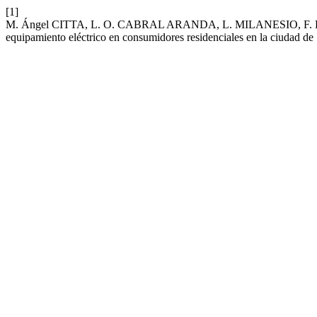
[1]
M. Ángel CITTA, L. O. CABRAL ARANDA, L. MILANESIO, F. 
equipamiento eléctrico en consumidores residenciales en la ciudad de