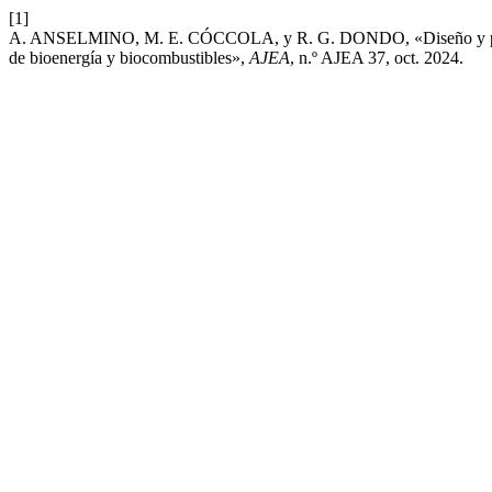
[1]
A. ANSELMINO, M. E. CÓCCOLA, y R. G. DONDO, «Diseño y planific
de bioenergía y biocombustibles»,
AJEA
, n.º AJEA 37, oct. 2024.