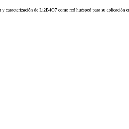
ón y caracterización de Li2B4O7 como red huésped para su aplicación e