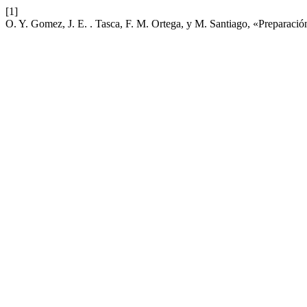
[1]
O. Y. Gomez, J. E. . Tasca, F. M. Ortega, y M. Santiago, «Preparaci