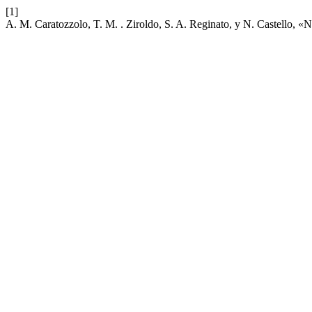
[1]
A. M. Caratozzolo, T. M. . Ziroldo, S. A. Reginato, y N. Castello, «N