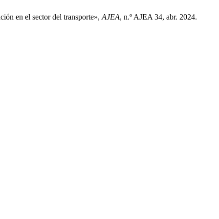
ión en el sector del transporte»,
AJEA
, n.º AJEA 34, abr. 2024.