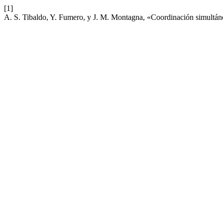
[1]
A. S. Tibaldo, Y. Fumero, y J. M. Montagna, «Coordinación simultáne