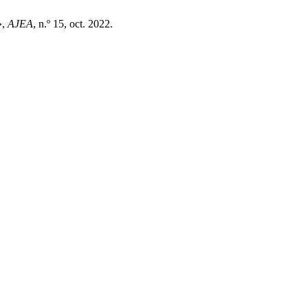
»,
AJEA
, n.º 15, oct. 2022.