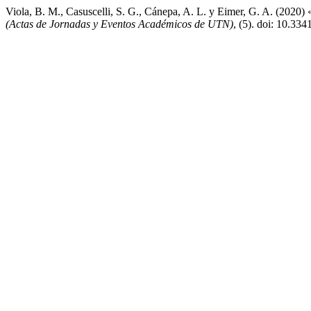
Viola, B. M., Casuscelli, S. G., Cánepa, A. L. y Eimer, G. A. (2020
(Actas de Jornadas y Eventos Académicos de UTN)
, (5). doi: 10.33