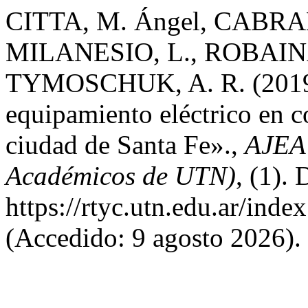
CITTA, M. Ángel, CABRA
MILANESIO, L., ROBAINA,
TYMOSCHUK, A. R. (2019)
equipamiento eléctrico en c
ciudad de Santa Fe».,
AJEA 
Académicos de UTN)
, (1).
https://rtyc.utn.edu.ar/inde
(Accedido: 9 agosto 2026).