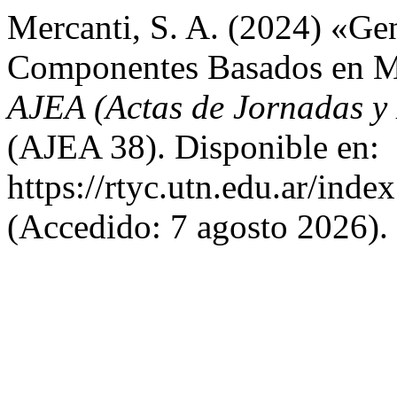
Mercanti, S. A. (2024) «Ge
Componentes Basados en M
AJEA (Actas de Jornadas y
(AJEA 38). Disponible en:
https://rtyc.utn.edu.ar/inde
(Accedido: 7 agosto 2026).