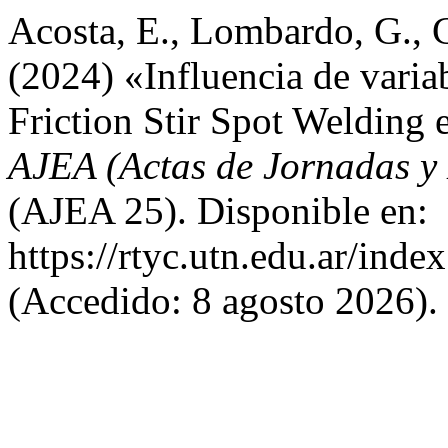
Acosta, E., Lombardo, G., C
(2024) «Influencia de varia
Friction Stir Spot Welding 
AJEA (Actas de Jornadas y
(AJEA 25). Disponible en:
https://rtyc.utn.edu.ar/inde
(Accedido: 8 agosto 2026).