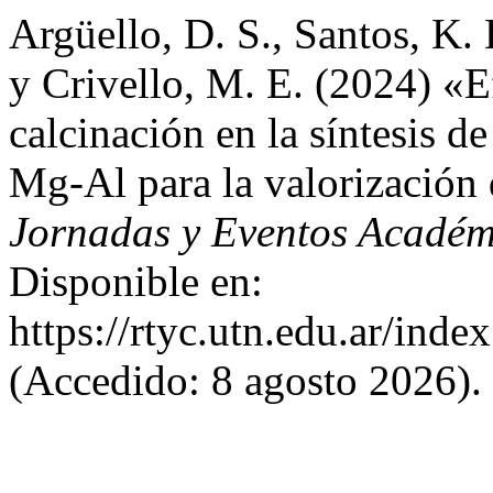
Argüello, D. S., Santos, K. 
y Crivello, M. E. (2024) «E
calcinación en la síntesis d
Mg-Al para la valorización 
Jornadas y Eventos Acadé
Disponible en:
https://rtyc.utn.edu.ar/inde
(Accedido: 8 agosto 2026).