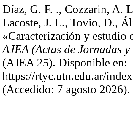
Díaz, G. F. ., Cozzarin, A. L
Lacoste, J. L., Tovio, D., Á
«Caracterización y estudio
AJEA (Actas de Jornadas y
(AJEA 25). Disponible en:
https://rtyc.utn.edu.ar/inde
(Accedido: 7 agosto 2026).