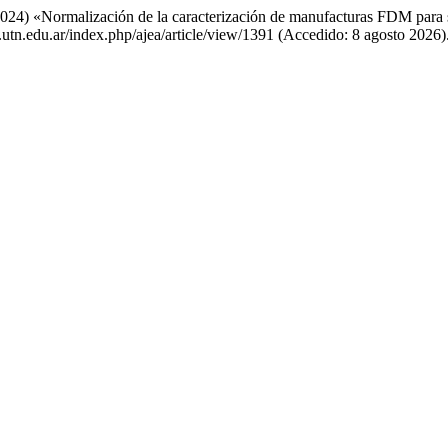
(2024) «Normalización de la caracterización de manufacturas FDM para s
c.utn.edu.ar/index.php/ajea/article/view/1391 (Accedido: 8 agosto 2026)