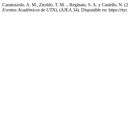
Caratozzolo, A. M., Ziroldo, T. M. ., Reginato, S. A. y Castello, N. 
Eventos Académicos de UTN)
, (AJEA 34). Disponible en: https://rty