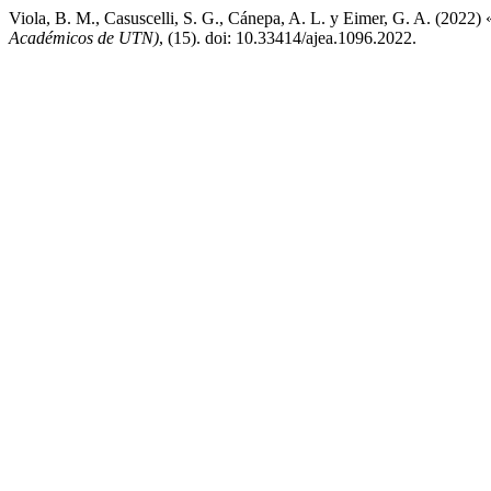
Viola, B. M., Casuscelli, S. G., Cánepa, A. L. y Eimer, G. A. (202
Académicos de UTN)
, (15). doi: 10.33414/ajea.1096.2022.