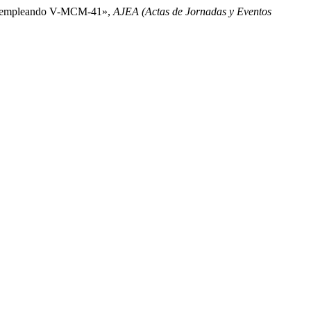
1-ol empleando V-MCM-41»,
AJEA (Actas de Jornadas y Eventos