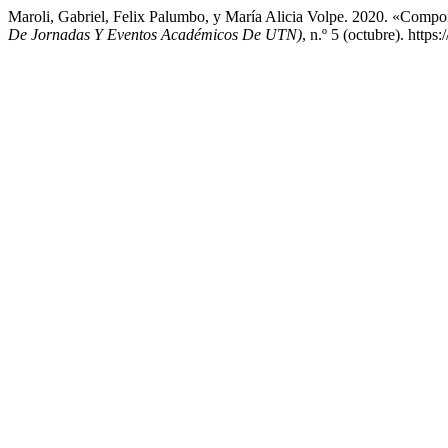
Maroli, Gabriel, Felix Palumbo, y María Alicia Volpe. 2020. «Compo
De Jornadas Y Eventos Académicos De UTN)
, n.º 5 (octubre). http