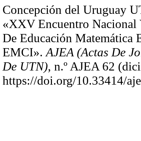
Concepción del Uruguay UT
«XXV Encuentro Nacional Y
De Educación Matemática En
EMCI».
AJEA (Actas De Jo
De UTN)
, n.º AJEA 62 (dic
https://doi.org/10.33414/aj