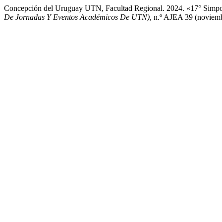
Concepción del Uruguay UTN, Facultad Regional. 2024. «17° Simpo
De Jornadas Y Eventos Académicos De UTN)
, n.º AJEA 39 (noviemb