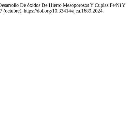
sarrollo De óxidos De Hierro Mesoporosos Y Cuplas Fe/Ni Y
7 (octubre). https://doi.org/10.33414/ajea.1689.2024.