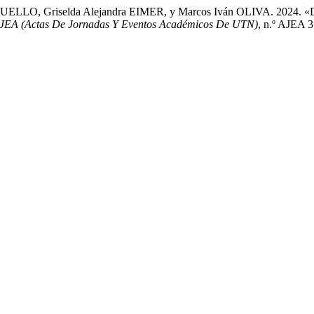
CUELLO, Griselda Alejandra EIMER, y Marcos Iván OLIVA. 2024. «De
JEA (Actas De Jornadas Y Eventos Académicos De UTN)
, n.º AJEA 3