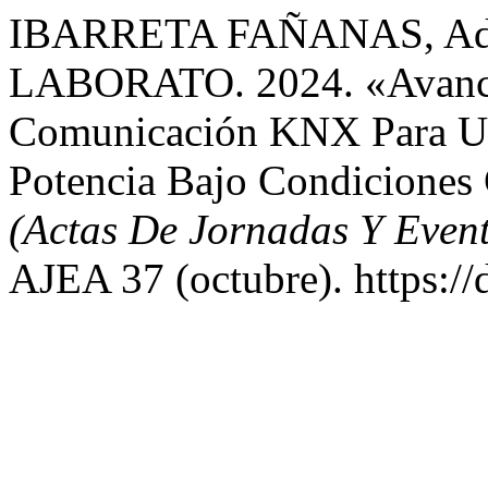
IBARRETA FAÑANAS, Adria
LABORATO. 2024. «Avance
Comunicación KNX Para Un
Potencia Bajo Condiciones 
(Actas De Jornadas Y Eve
AJEA 37 (octubre). https:/