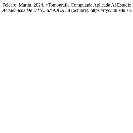
Felcaro, Martin. 2024. «Tomografía Computada Aplicada Al Estudio
Académicos De UTN)
, n.º AJEA 38 (octubre). https://rtyc.utn.edu.ar