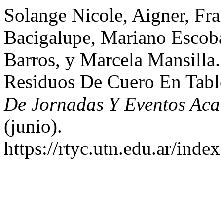
Solange Nicole, Aigner, Fra
Bacigalupe, Mariano Escoba
Barros, y Marcela Mansilla
Residuos De Cuero En Table
De Jornadas Y Eventos Ac
(junio).
https://rtyc.utn.edu.ar/inde