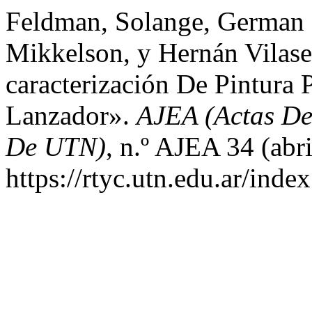
Feldman, Solange, German S
Mikkelson, y Hernán Vilas
caracterización De Pintura
Lanzador».
AJEA (Actas De
De UTN)
, n.º AJEA 34 (abri
https://rtyc.utn.edu.ar/inde