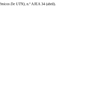
démicos De UTN)
, n.º AJEA 34 (abril).