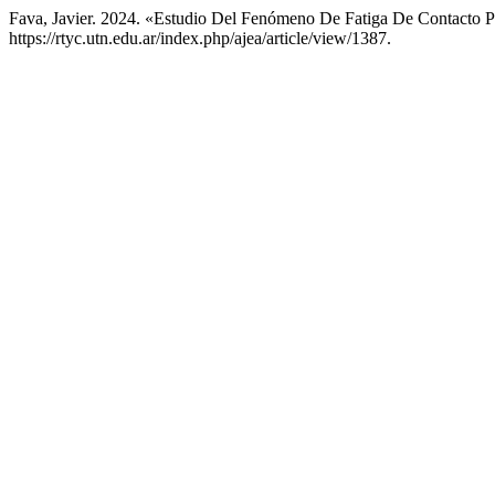
Fava, Javier. 2024. «Estudio Del Fenómeno De Fatiga De Contacto
https://rtyc.utn.edu.ar/index.php/ajea/article/view/1387.