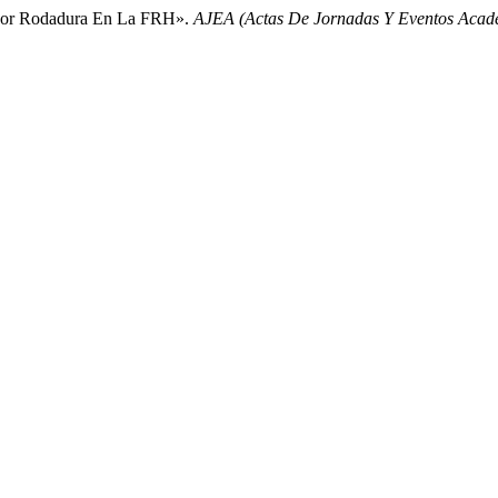
 Por Rodadura En La FRH».
AJEA (Actas De Jornadas Y Eventos Aca