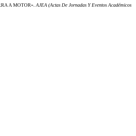
a ZORRA A MOTOR».
AJEA (Actas De Jornadas Y Eventos Académicos