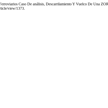
os Ferroviarios Caso De análisis, Descarrilamiento Y Vuelco De Un
article/view/1373.