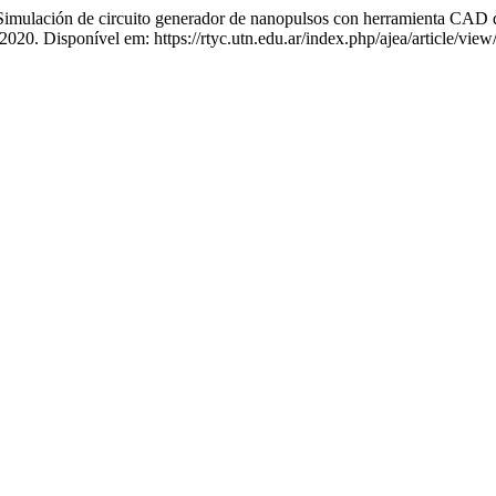
ión de circuito generador de nanopulsos con herramienta CAD d
2020. Disponível em: https://rtyc.utn.edu.ar/index.php/ajea/article/vie