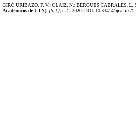
GIRÓ URIBAZO, F. V.; OLAIZ, N.; BERGUES CABRALES, L. Simulac
Académicos de UTN)
,
[S. l.]
, n. 5, 2020. DOI: 10.33414/ajea.5.775.