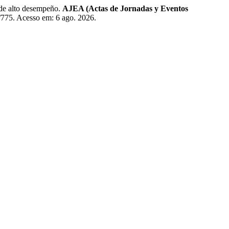
e alto desempeño.
AJEA (Actas de Jornadas y Eventos
w/775. Acesso em: 6 ago. 2026.