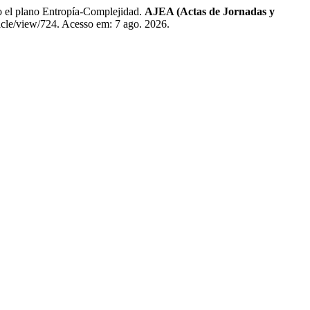
el plano Entropía-Complejidad.
AJEA (Actas de Jornadas y
ticle/view/724. Acesso em: 7 ago. 2026.