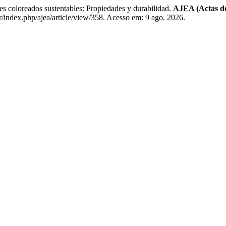
oloreados sustentables: Propiedades y durabilidad.
AJEA (Actas d
r/index.php/ajea/article/view/358. Acesso em: 9 ago. 2026.