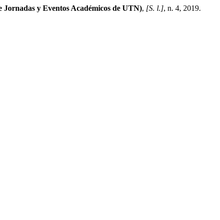
e Jornadas y Eventos Académicos de UTN)
,
[S. l.]
, n. 4, 2019.