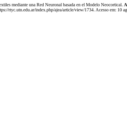
iles mediante una Red Neuronal basada en el Modelo Neocortical.
A
s://rtyc.utn.edu.ar/index.php/ajea/article/view/1734. Acesso em: 10 a