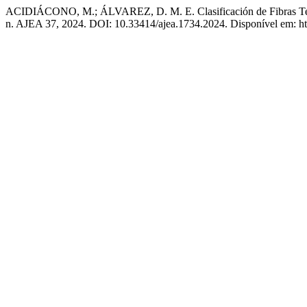
ACIDIÁCONO, M.; ÁLVAREZ, D. M. E. Clasificación de Fibras Text
n. AJEA 37, 2024. DOI: 10.33414/ajea.1734.2024. Disponível em: http