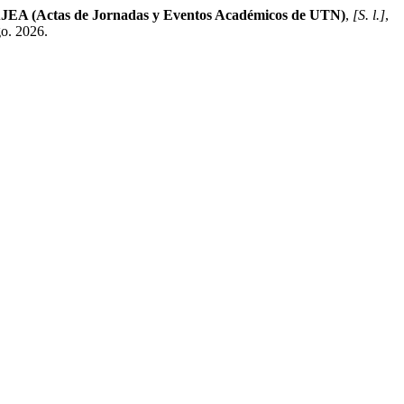
JEA (Actas de Jornadas y Eventos Académicos de UTN)
,
[S. l.]
,
go. 2026.