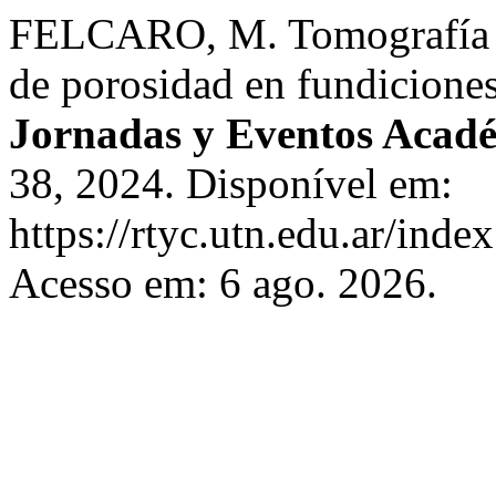
FELCARO, M. Tomografía c
de porosidad en fundicione
Jornadas y Eventos Acad
38, 2024. Disponível em:
https://rtyc.utn.edu.ar/inde
Acesso em: 6 ago. 2026.