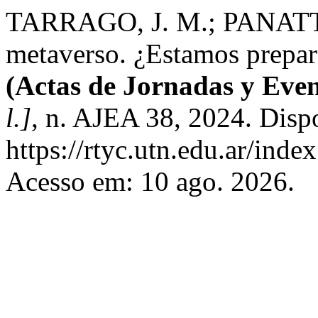
TARRAGO, J. M.; PANATTI,
metaverso. ¿Estamos prepara
(Actas de Jornadas y Eve
l.]
, n. AJEA 38, 2024. Disp
https://rtyc.utn.edu.ar/inde
Acesso em: 10 ago. 2026.