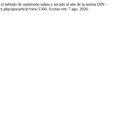
método de sumersión salina y secado al aire de la norma DIN –
dex.php/ajea/article/view/1560. Acesso em: 7 ago. 2026.