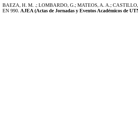
BAEZA, H. M. .; LOMBARDO, G.; MATEOS, A. A.; CASTILLO, M. J. . E
EN 990.
AJEA (Actas de Jornadas y Eventos Académicos de UT