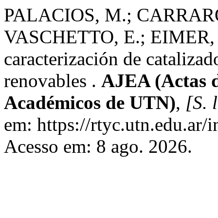
PALACIOS, M.; CARRARO
VASCHETTO, E.; EIMER, G.
caracterización de catalizado
renovables .
AJEA (Actas d
Académicos de UTN)
,
[S. l
em: https://rtyc.utn.edu.ar/
Acesso em: 8 ago. 2026.