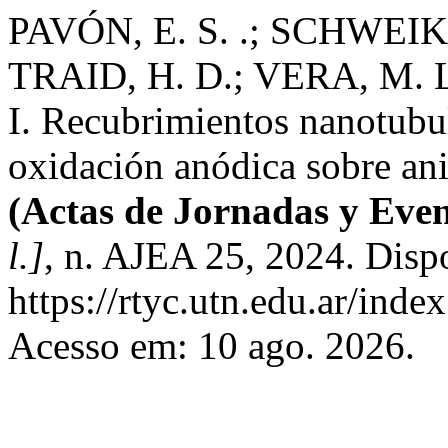
PAVÓN, E. S. .; SCHWEIK
TRAID, H. D.; VERA, M. 
I. Recubrimientos nanotubul
oxidación anódica sobre anil
(Actas de Jornadas y Eve
l.]
, n. AJEA 25, 2024. Disp
https://rtyc.utn.edu.ar/inde
Acesso em: 10 ago. 2026.