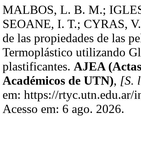
MALBOS, L. B. M.; IGLE
SEOANE, I. T.; CYRAS, V.
de las propiedades de las p
Termoplástico utilizando Gl
plastificantes.
AJEA (Actas
Académicos de UTN)
,
[S. l
em: https://rtyc.utn.edu.ar/
Acesso em: 6 ago. 2026.