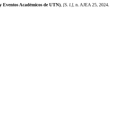
y Eventos Académicos de UTN)
,
[S. l.]
, n. AJEA 25, 2024.