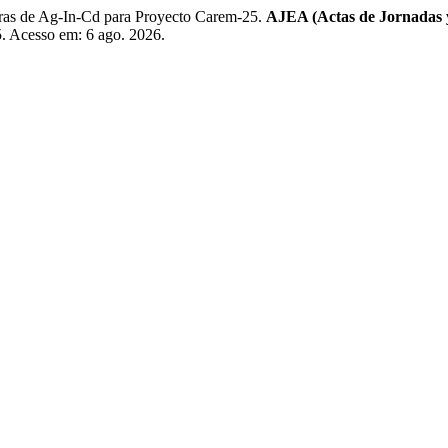
s de Ag-In-Cd para Proyecto Carem-25.
AJEA (Actas de Jornadas 
05. Acesso em: 6 ago. 2026.