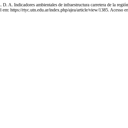
icadores ambientales de infraestructura carretera de la región s
 em: https://rtyc.utn.edu.ar/index.php/ajea/article/view/1385. Acesso e