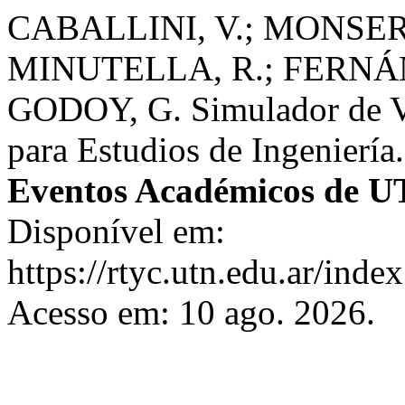
CABALLINI, V.; MONSERR
MINUTELLA, R.; FERNÁN
GODOY, G. Simulador de Vu
para Estudios de Ingeniería
Eventos Académicos de U
Disponível em:
https://rtyc.utn.edu.ar/inde
Acesso em: 10 ago. 2026.