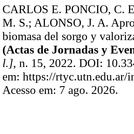
CARLOS E. PONCIO, C. E.
M. S.; ALONSO, J. A. Apro
biomasa del sorgo y valori
(Actas de Jornadas y Eve
l.]
, n. 15, 2022. DOI: 10.3
em: https://rtyc.utn.edu.ar/
Acesso em: 7 ago. 2026.