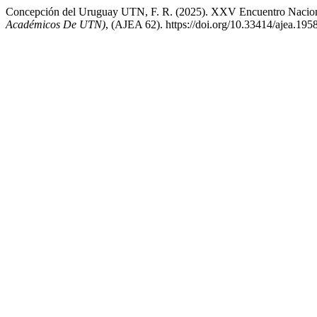
Concepción del Uruguay UTN, F. R. (2025). XXV Encuentro Naciona
Académicos De UTN)
, (AJEA 62). https://doi.org/10.33414/ajea.195