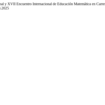
l y XVII Encuentro Internacional de Educación Matemática en Carre
8.2025