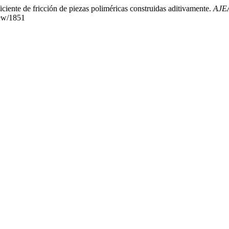
iente de fricción de piezas poliméricas construidas aditivamente.
AJEA
iew/1851