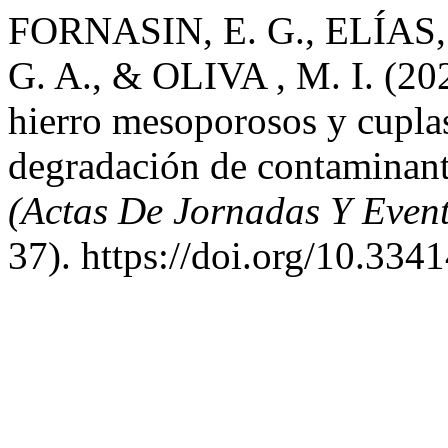
FORNASIN, E. G., ELÍAS, 
G. A., & OLIVA , M. I. (202
hierro mesoporosos y cupla
degradación de contaminan
(Actas De Jornadas Y Eve
37). https://doi.org/10.334