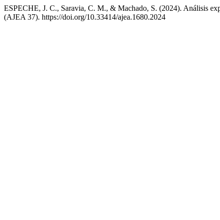
ESPECHE, J. C., Saravia, C. M., & Machado, S. (2024). Análisis exper
(AJEA 37). https://doi.org/10.33414/ajea.1680.2024