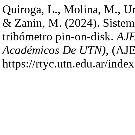
Quiroga, L., Molina, M., Ur
& Zanin, M. (2024). Sistema
tribómetro pin-on-disk.
AJE
Académicos De UTN)
, (AJE
https://rtyc.utn.edu.ar/inde